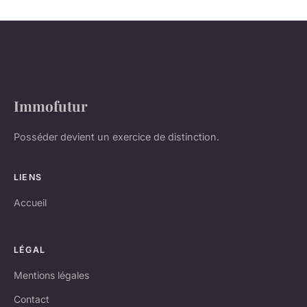
Immofutur
Posséder devient un exercice de distinction.
LIENS
Accueil
LÉGAL
Mentions légales
Contact