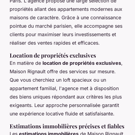
Paris. L'agence propose une large sélection de
propriétés allant des appartements modernes aux
maisons de caractère. Grâce à une connaissance
pointue du marché parisien, elle accompagne ses
clients pour maximiser leurs investissements et
réaliser des ventes rapides et efficaces.
Location de propriétés exclusives
En matière de
location de propriétés exclusives
,
Maison Rignault offre des services sur mesure.
Que vous cherchiez un loft spacieux ou un
appartement familial, l'agence met à disposition
des biens uniques répondant aux critères les plus
exigeants. Leur approche personnalisée garantit
une expérience locative fluide et satisfaisante.
Estimations immobilières précises et fiables
Les
estimations immobilières
de Maison Rignault