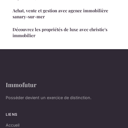
Achat, vente et gestion avec agence immobilière
sanary-sur-mer
Découvrez les propriétés de luxe avec christie's
immobilier
Immofutur
Posséder devient un exercice de distinction.
LIENS
Accueil